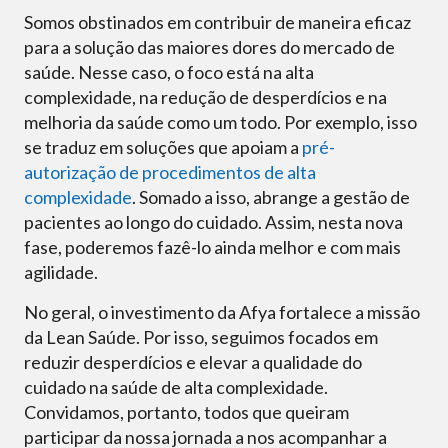
Somos obstinados em contribuir de maneira eficaz
para a solução das maiores dores do mercado de
saúde. Nesse caso, o foco está na alta
complexidade, na redução de desperdícios e na
melhoria da saúde como um todo. Por exemplo, isso
se traduz em soluções que apoiam a
pré-
autorização de procedimentos de alta
complexidade
. Somado a isso, abrange a gestão de
pacientes ao longo do cuidado. Assim, nesta nova
fase, poderemos fazê-lo ainda melhor e com mais
agilidade.
No geral, o investimento da Afya fortalece a missão
da Lean Saúde. Por isso, seguimos focados em
reduzir desperdícios e elevar a qualidade do
cuidado na saúde de alta complexidade.
Convidamos, portanto, todos que queiram
participar da nossa jornada a nos acompanhar a