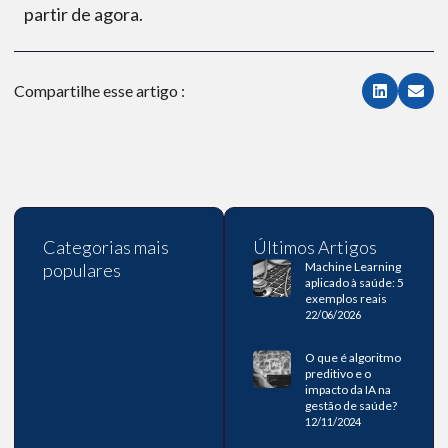
partir de agora.
Compartilhe esse artigo :
Categorias mais
Últimos Artigos
populares
Machine Learning
aplicado à saúde: 5
exemplos reais
22/06/2026
O que é algoritmo
preditivo e o
impacto da IA na
gestão de saúde?
12/11/2024