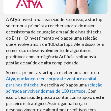
A
Afya
investiu na Lean Saúde. Com isso, a startup
se tornou a primeira a receber aporte do maior
ecossistema de educação em saúde e healthtechs
do Brasil. O investimento veio após uma seleção
que envolveu mais de 100 startups. Além disso, tem
como foco o desenvolvimento de algoritmos
preditivos com Inteligência Artificial voltados à
gestão de saúde de alta complexidade.
Somos a primeira startup a receber um aporte da
Afya, que lançou seu corporate venture capital
para healthtechs
. A escolha veio após uma
seleção
acirrada envolvendo mais de 100 startups
. Com
isso, a Lean Saúde passa a contar com o apoio deste
parceiro estratégico. Assim, ganha força o
desenvolvimento de algoritmos preditivos com