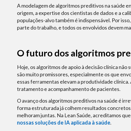
A modelagem de algoritmos preditivos na saúde en
origem, a expertise dos cientistas de dados e a cal
populações-alvo também é indispensável. Por isso,
parte do trabalho, e todos os envolvidos devem m
O futuro dos algoritmos pre
Hoje, os algoritmos de apoio à decisão clínica não
são muito promissores, especialmente os que envo
essas ferramentas elevam a produtividade clínica.
tratamento e acompanhamento de pacientes.
O avanço dos algoritmos preditivos na saúde é irr
forma estruturada já colhem resultados concretos: 
melhoram juntas. Na Lean Saúde, acreditamos que 
nossas soluções de IA aplicada à saúde
.