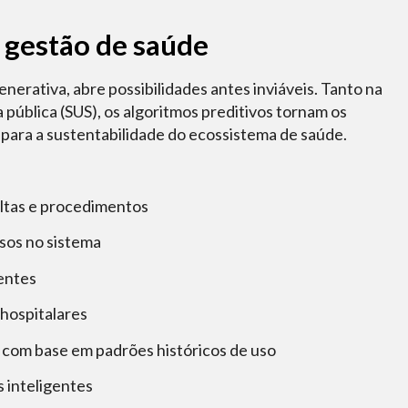
a gestão de saúde
erativa, abre possibilidades antes inviáveis. Tanto na
pública (SUS), os algoritmos preditivos tornam os
 para a sustentabilidade do ecossistema de saúde.
ltas e procedimentos
sos no sistema
entes
 hospitalares
com base em padrões históricos de uso
s inteligentes