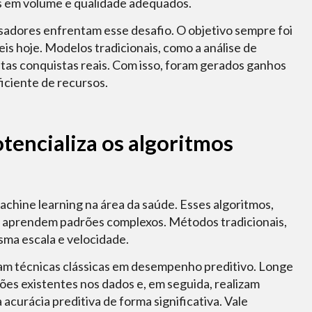
s em volume e qualidade adequados.
sadores enfrentam esse desafio. O objetivo sempre foi
is hoje. Modelos tradicionais, como a análise de
tas conquistas reais. Com isso, foram gerados ganhos
iciente de recursos.
tencializa os algoritmos
achine learning na área da saúde. Esses algoritmos,
e aprendem padrões complexos. Métodos tradicionais,
esma escala e velocidade.
ram técnicas clássicas em desempenho preditivo. Longe
ões existentes nos dados e, em seguida, realizam
 acurácia preditiva de forma significativa. Vale