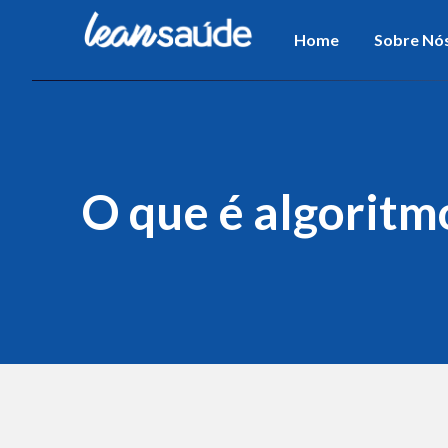
Home
Sobre Nó
O que é algoritmo