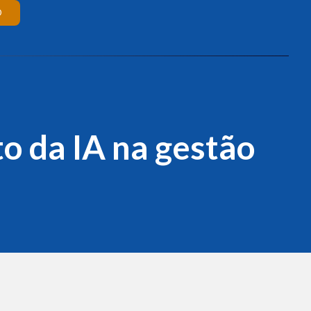
O
to da IA na gestão