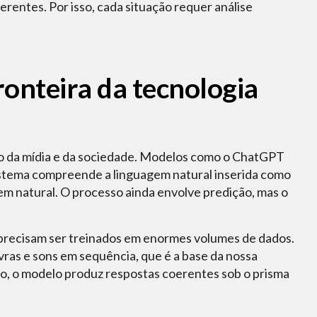
erentes. Por isso, cada situação requer análise
ronteira da tecnologia
ão da mídia e da sociedade. Modelos como o ChatGPT
sistema compreende a linguagem natural inserida como
m natural. O processo ainda envolve predição, mas o
 precisam ser treinados em enormes volumes de dados.
vras e sons em sequência, que é a base da nossa
o, o modelo produz respostas coerentes sob o prisma