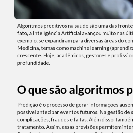
Algoritmos preditivos na saúde são uma das fronte
fato, a Inteligência Artificial avançou muito nas ú
exemplo, se expandiram para diversas áreas do co
Medicina, temas como machine learning (aprendiza
crescente. Hoje, acadêmicos, gestores e profissi
profundidade.
O que são algoritmos p
Predição é o processo de gerar informações ausent
possível antecipar eventos futuros. Na gestão de s
complicações, fraudes e faltas. Além disso, també
tratamento. Assim, essas previsões permitem inte