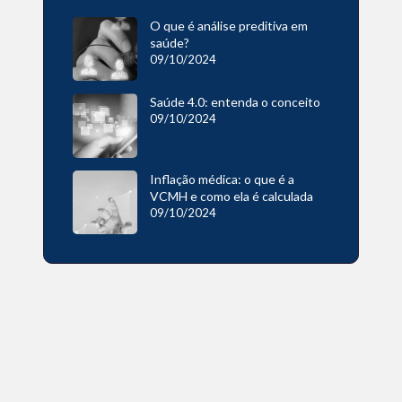
O que é análise preditiva em
saúde?
09/10/2024
Saúde 4.0: entenda o conceito
09/10/2024
Inflação médica: o que é a
VCMH e como ela é calculada
09/10/2024