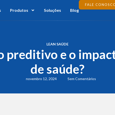
FALE CONOSC
s
Produtos
Soluções
Blog
LEAN SAÚDE
 preditivo e o impac
de saúde?
novembro 12, 2024
Sem Comentários