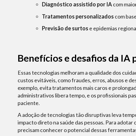
Diagnóstico assistido por IA
com maior
Tratamentos personalizados
com base 
Previsão de surtos
e epidemias regiona
Benefícios e desafios da IA 
Essas tecnologias melhoram a qualidade dos cuida
custos evitáveis, como fraudes, erros, abusos e d
exemplo, evita tratamentos mais caros e prolonga
administrativos libera tempo, e os profissionais p
paciente.
A adoção de tecnologias tão disruptivas leva temp
impacto direto na saúde das pessoas. Para adotar c
precisam conhecer o potencial dessas ferramenta