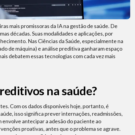
iras mais promissoras da IA na gestão de saúde. De
ltimas décadas. Suas modalidades e aplicações, por
nhecimento. Nas Ciências da Saúde, especialmente na
do de máquina) e análise preditiva ganharam espaço
onais debatem essas tecnologias com cada vez mais
reditivos na saúde?
es. Com os dados disponíveis hoje, portanto, é
aúde, isso significa prever internações, readmissões,
m envolve antecipar a adesão do paciente ao
rvenções proativas, antes que o problema se agrave.