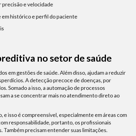
 precisão e velocidade
em histórico e perfil do paciente
is
preditiva no setor de saúde
dos em gestões de saúde. Além disso, ajudam a reduzir
esperdícios. A detecção precoce de doenças, por
dos. Somado a isso, a automação de processos
assam a se concentrar mais no atendimento direto ao
o, e isso é compreensível, especialmente em áreas com
om responsabilidade, portanto, os profissionais
s. Também precisam entender suas limitações.