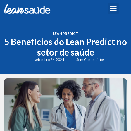
LEAN PREDICT
5 Benefícios do Lean Predict no
setor de saúde
setembro 26, 2024
Sem Comentários