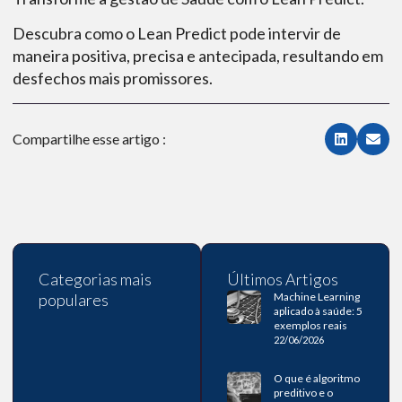
Descubra como o Lean Predict pode intervir de
maneira positiva, precisa e antecipada, resultando em
desfechos mais promissores.
Compartilhe esse artigo :
Categorias mais
Últimos Artigos
populares
Machine Learning
aplicado à saúde: 5
exemplos reais
22/06/2026
O que é algoritmo
preditivo e o