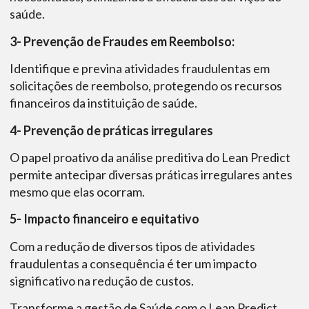
saúde.
3- Prevenção de Fraudes em Reembolso:
Identifique e previna atividades fraudulentas em
solicitações de reembolso, protegendo os recursos
financeiros da instituição de saúde.
4- Prevenção de práticas irregulares
O papel proativo da análise preditiva do Lean Predict
permite antecipar diversas práticas irregulares antes
mesmo que elas ocorram.
5- Impacto financeiro e equitativo
Com a redução de diversos tipos de atividades
fraudulentas a consequência é ter um impacto
significativo na redução de custos.
Transforme a gestão de Saúde com o Lean Predict.