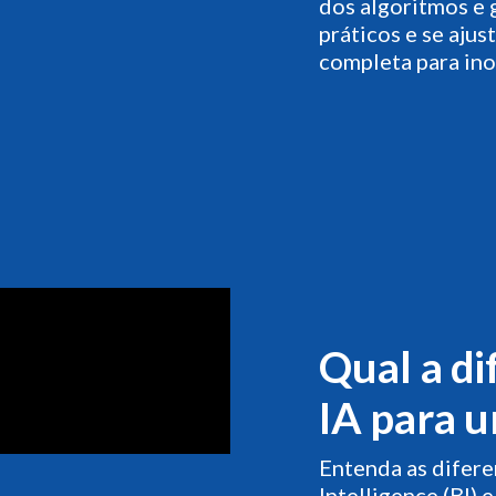
dos algoritmos e 
práticos e se aju
completa para ino
Qual a di
IA para 
Entenda as difere
Intelligence (BI) e