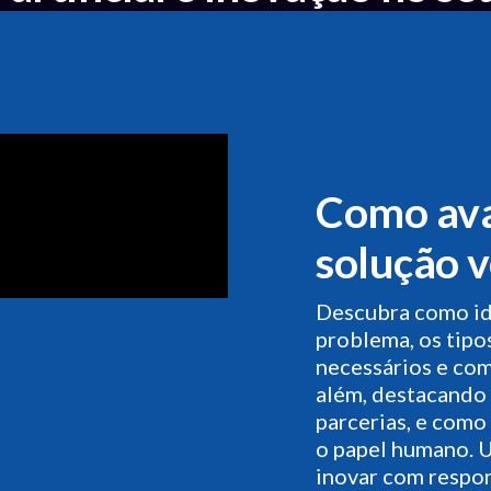
Como ava
solução 
Descubra como iden
problema, os tipo
necessários e co
além, destacando 
parcerias, e como
o papel humano. U
inovar com respon