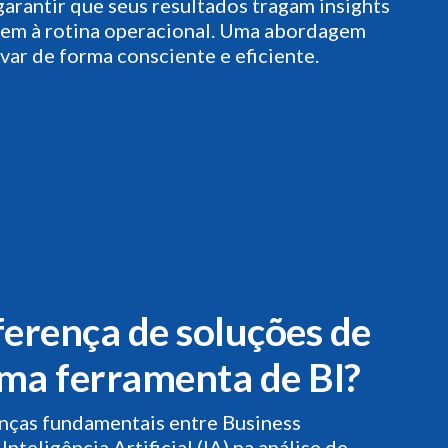
garantir que seus resultados tragam insights
stem à rotina operacional. Uma abordagem
var de forma consciente e eficiente.
ferença de soluções de
uma ferramenta de BI?
nças fundamentais entre Business
 Inteligência Artificial (IA) na análise de