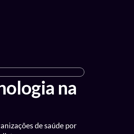
nologia na
rganizações de saúde por