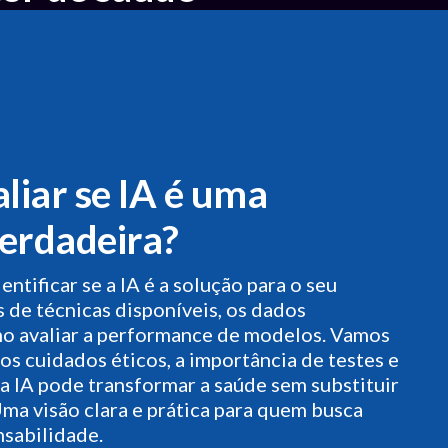
liar se IA é uma
verdadeira?
tificar se a IA é a solução para o seu
s de técnicas disponíveis, os dados
mo avaliar a performance de modelos. Vamos
os cuidados éticos, a importância de testes e
 a IA pode transformar a saúde sem substituir
ma visão clara e prática para quem busca
sabilidade.