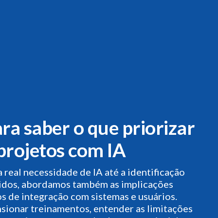
ara saber o que priorizar
projetos com IA
 real necessidade de IA até a identificação
idos, abordamos também as implicações
os de integração com sistemas e usuários.
sionar treinamentos, entender as limitações