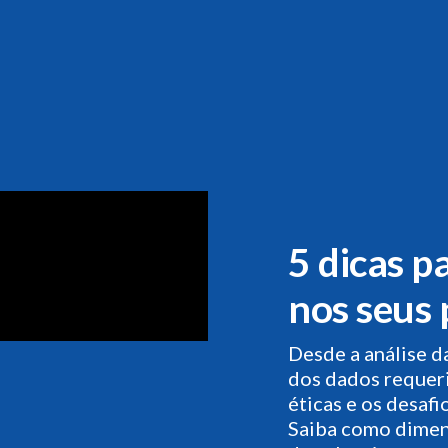
5 dicas p
nos seus 
Desde a análise da
dos dados requer
éticas e os desafi
Saiba como dimen